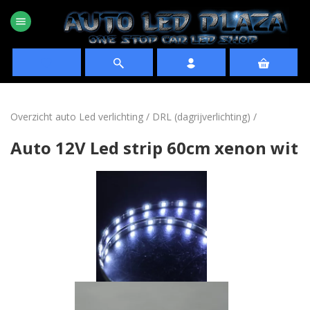
menu
favorite
Overzicht auto Led verlichting
/
DRL (dagrijverlichting)
/
Auto 12V Led strip 60cm xenon wit