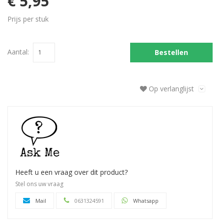
€ 5,95
Prijs per stuk
Aantal:
Bestellen
Op verlanglijst
Heeft u een vraag over dit product?
Stel ons uw vraag
Mail
0631324591
Whatsapp