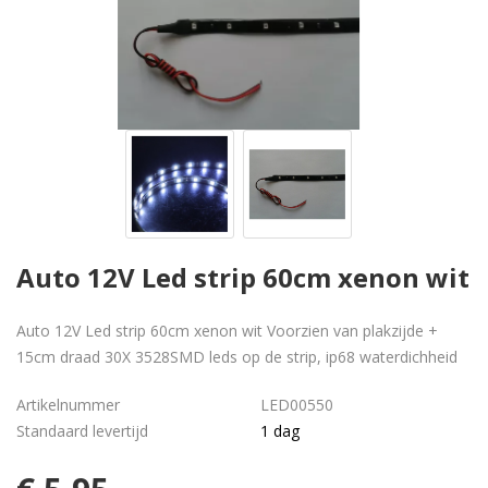
Auto 12V Led strip 60cm xenon wit
Auto 12V Led strip 60cm xenon wit Voorzien van plakzijde +
15cm draad 30X 3528SMD leds op de strip, ip68 waterdichheid
Artikelnummer
LED00550
Standaard levertijd
1 dag