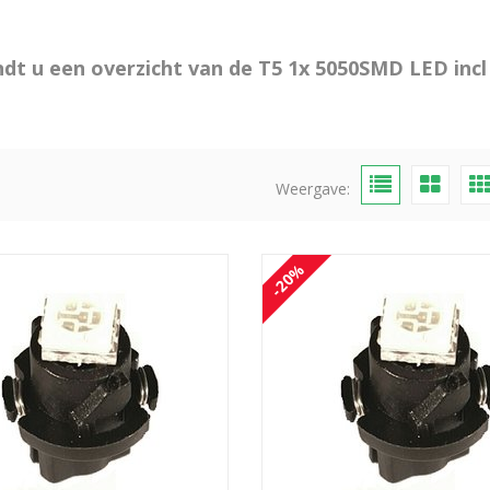
ndt u een overzicht van de T5 1x 5050SMD LED incl
Weergave:
-20%