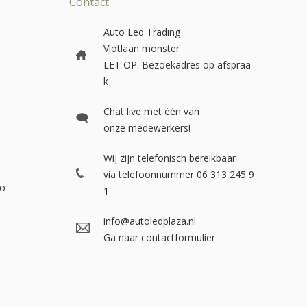
Contact
Auto Led Trading
Vlotlaan monster
LET OP: Bezoekadres op afspraa
k
Chat live met één van
onze medewerkers!
Wij zijn telefonisch bereikbaar
via telefoonnummer 06 313 245 9
go
1
info@autoledplaza.nl
Ga naar contactformulier