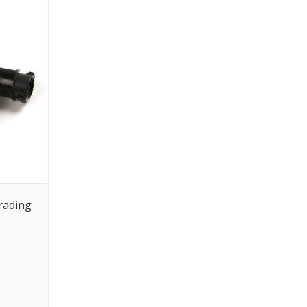
rading