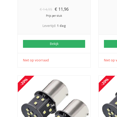
€
11,96
€
14,95
Prijs per stuk
Levertijd:
1 dag
Bekijk
Niet op voorraad
Niet op 
-20%
-20%