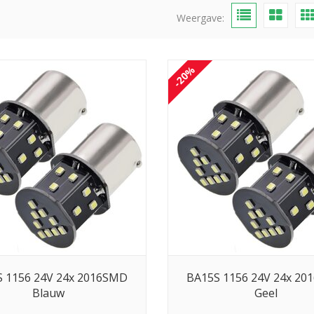
Weergave:
-20%
 1156 24V 24x 2016SMD
BA15S 1156 24V 24x 2
Blauw
Geel