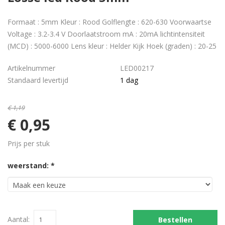
Formaat : 5mm Kleur : Rood Golflengte : 620-630 Voorwaartse
Voltage : 3.2-3.4 V Doorlaatstroom mA : 20mA lichtintensiteit
(MCD) : 5000-6000 Lens kleur : Helder Kijk Hoek (graden) : 20-25
Artikelnummer
LED00217
Standaard levertijd
1 dag
€ 1,19
€ 0,95
Prijs per stuk
weerstand: *
Aantal:
Bestellen