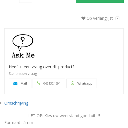
Op verlanglijst
Heeft u een vraag over dit product?
Stel ons uw vraag
Mail
0631324591
Whatsapp
Omschrijving
LET OP: Kies uw weerstand goed uit ..!!
Formaat : 5mm