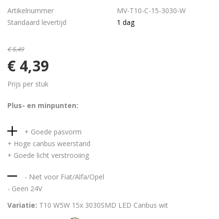
Artikelnummer
MV-T10-C-15-3030-W
Standaard levertijd
1 dag
€ 5,49
€ 4,39
Prijs per stuk
Plus- en minpunten:
+ Goede pasvorm
+ Hoge canbus weerstand
+ Goede licht verstrooiing
- Niet voor Fiat/Alfa/Opel
- Geen 24V
Variatie:
T10 W5W 15x 3030SMD LED Canbus wit