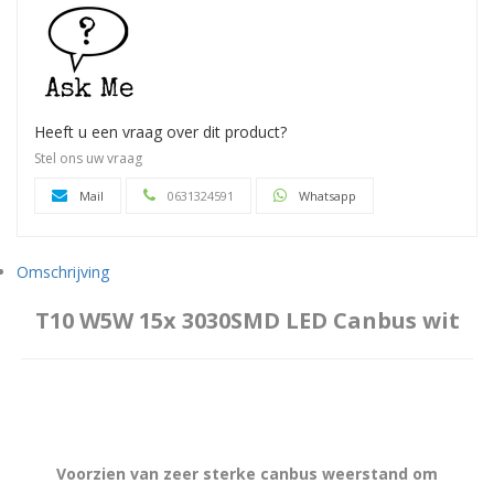
Heeft u een vraag over dit product?
Stel ons uw vraag
Mail
0631324591
Whatsapp
Omschrijving
T10 W5W 15x 3030SMD LED Canbus wit
Voorzien van zeer sterke canbus weerstand om