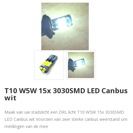
T10 W5W 15x 3030SMD LED Canbus
wit
Maak van uw stadslicht een DRL licht T10 W5W 15x 3030SMD
LED Canbus wit Voorzien van zeer sterke canbus weerstand om
meldingen van de mee