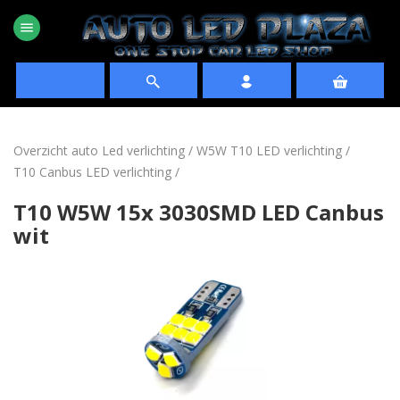
menu
favorite
Overzicht auto Led verlichting
/
W5W T10 LED verlichting
/
T10 Canbus LED verlichting
/
T10 W5W 15x 3030SMD LED Canbus
wit