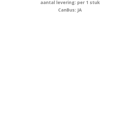
aantal levering: per 1 stuk
CanBus: JA