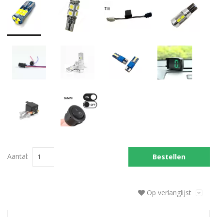
Aantal:
Bestellen
Op verlanglijst