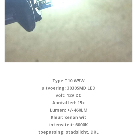
Type:T10 W5W
uitvoering: 3030SMD LED
volt: 12V DC
Aantal led: 15x
Lumen: +/-460LM
Kleur: xenon wit
intensiteit: 6000K
toepassing: stadslicht, DRL